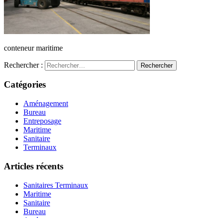
conteneur maritime
Rechercher :
Catégories
Aménagement
Bureau
Entreposage
Maritime
Sanitaire
Terminaux
Articles récents
Sanitaires Terminaux
Maritime
Sanitaire
Bureau