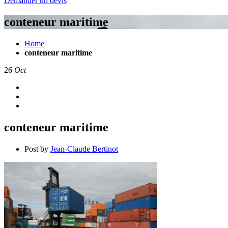
Demander un devis
conteneur maritime
Home
conteneur maritime
26
Oct
conteneur maritime
Post by
Jean-Claude Bertinot