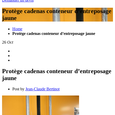
Demander un devis
Protège cadenas conteneur d’entreposage
jaune
Home
Protège cadenas conteneur d’entreposage jaune
26
Oct
Protège cadenas conteneur d’entreposage
jaune
Post by
Jean-Claude Bertinot