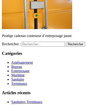
Protège cadenas conteneur d’entreposage jaune
Rechercher :
Catégories
Aménagement
Bureau
Entreposage
Maritime
Sanitaire
Terminaux
Articles récents
Sanitaires Terminaux