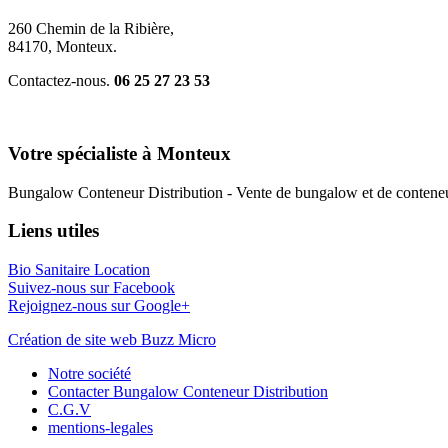
260 Chemin de la Ribière,
84170, Monteux.
Contactez-nous.
06 25 27 23 53
Votre spécialiste à Monteux
Bungalow Conteneur Distribution - Vente de bungalow et de conteneu
Liens utiles
Bio Sanitaire Location
Suivez-nous sur Facebook
Rejoignez-nous sur Google+
Création de site web Buzz Micro
Notre société
Contacter Bungalow Conteneur Distribution
C.G.V
mentions-legales