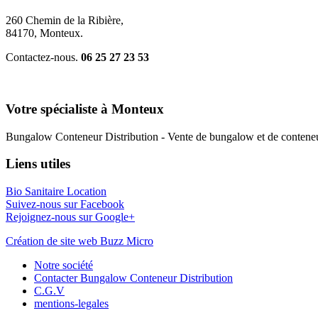
260 Chemin de la Ribière,
84170, Monteux.
Contactez-nous.
06 25 27 23 53
Votre spécialiste à Monteux
Bungalow Conteneur Distribution - Vente de bungalow et de conteneu
Liens utiles
Bio Sanitaire Location
Suivez-nous sur Facebook
Rejoignez-nous sur Google+
Création de site web Buzz Micro
Notre société
Contacter Bungalow Conteneur Distribution
C.G.V
mentions-legales