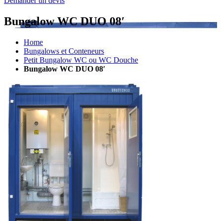
Demander un devis
Bungalow WC DUO 08′
Home
Bungalows et Conteneurs
Petit Bungalow WC ou WC Douche
Bungalow WC DUO 08′